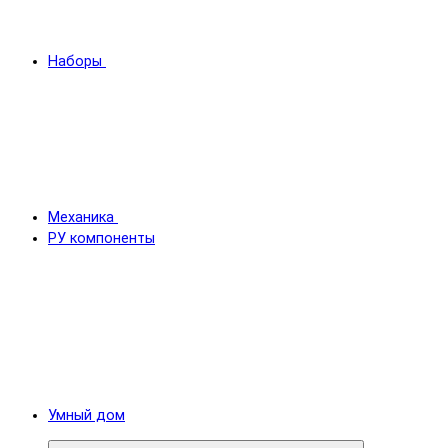
Наборы
Механика
РУ компоненты
Умный дом