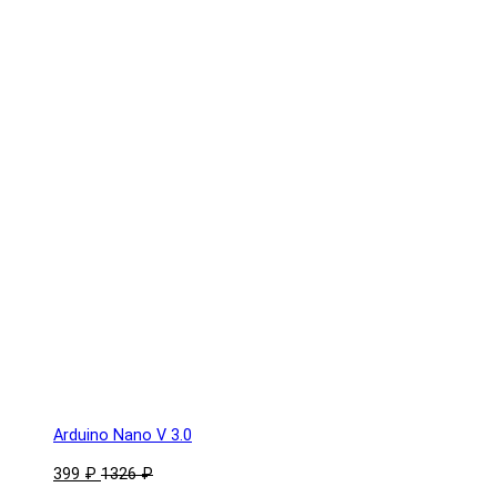
Arduino Nano V 3.0
399 ₽
1326 ₽