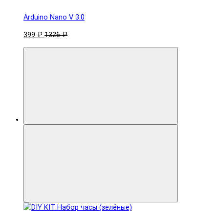
Arduino Nano V 3.0
399 ₽
1326 ₽