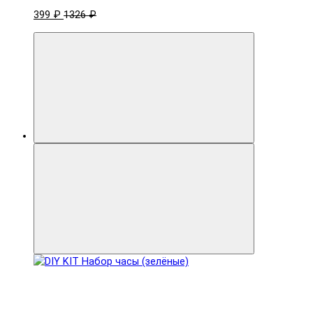
399 ₽
1326 ₽