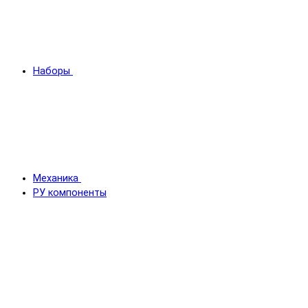
Наборы
Механика
РУ компоненты