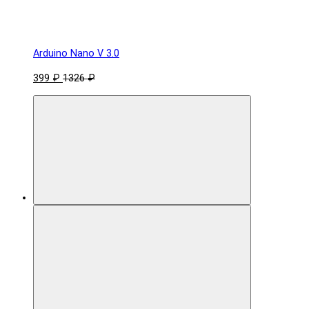
Arduino Nano V 3.0
399 ₽
1326 ₽