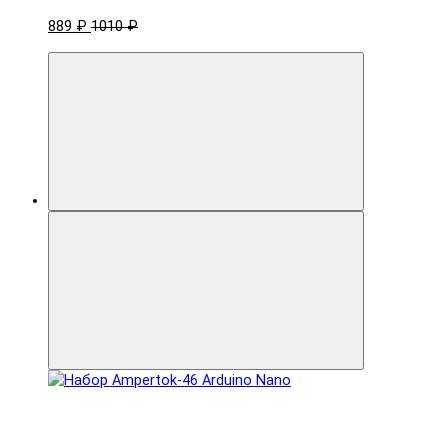
889 ₽
1010 ₽