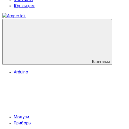
Юр. лицам
Категории
Arduino
Модули
Приборы