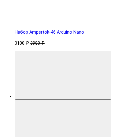
Набор Ampertok-46 Arduino Nano
3100 ₽
3980 ₽