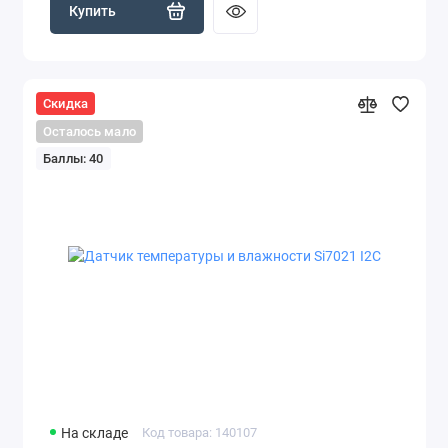
Купить
Скидка
Осталось мало
Баллы: 40
На складе
Код товара: 140107