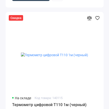
Скидка
На складе
Код товара: 140115
Термометр цифровой T110 1м (черный)