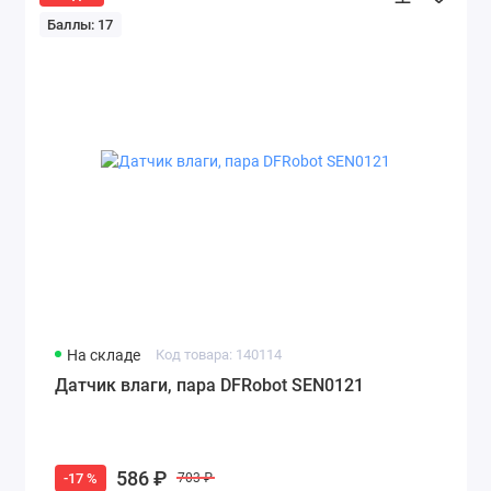
Баллы: 17
На складе
Код товара: 140114
Датчик влаги, пара DFRobot SEN0121
586 ₽
-17 %
703 ₽