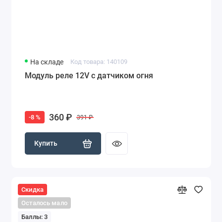
На складе
Код товара: 140109
Модуль реле 12V с датчиком огня
360 ₽
-8 %
391 ₽
Купить
Скидка
Осталось мало
Баллы: 3