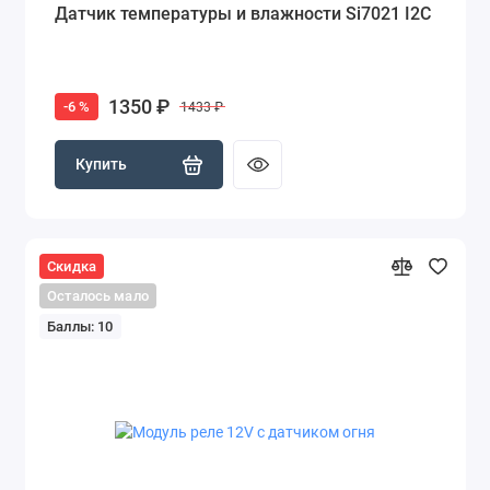
Датчик температуры и влажности Si7021 I2C
1350 ₽
-6 %
1433 ₽
Купить
Скидка
Осталось мало
Баллы: 10