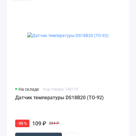
На складе
Код товара: 140110
Датчик температуры DS18B20 (TO-92)
109 ₽
-59 %
264 ₽