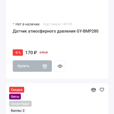
Нет в наличии
Код товара: 140105
Датчик атмосферного давления GY-BMP280
170 ₽
-5 %
179 ₽
Купить
Скидка
Хиты
Скоро будут
Баллы: 2