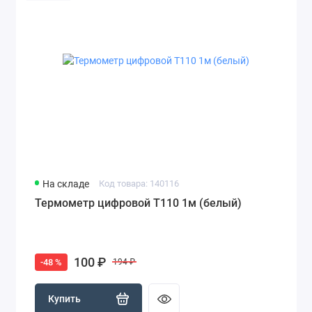
На складе
Код товара: 140116
Термометр цифровой T110 1м (белый)
100 ₽
-48 %
194 ₽
Купить