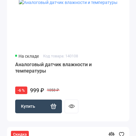
На складе
Код товара: 140108
Аналоговый датчик влажности и
температуры
999 ₽
-6 %
1058 ₽
Купить
Скидка