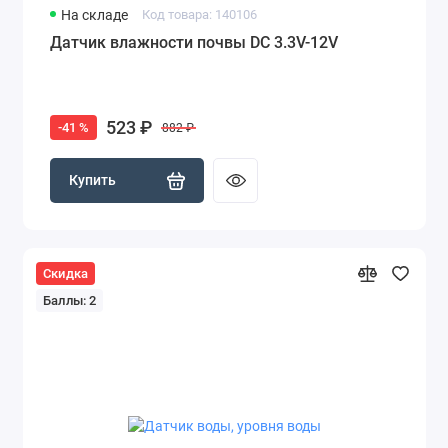
На складе
Код товара: 140106
Датчик влажности почвы DC 3.3V-12V
523 ₽
-41 %
882 ₽
Купить
Скидка
Баллы: 2