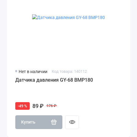
Нет в наличии
Код товара: 140112
Датчика давления GY-68 BMP180
89 ₽
-49 %
176 ₽
Купить