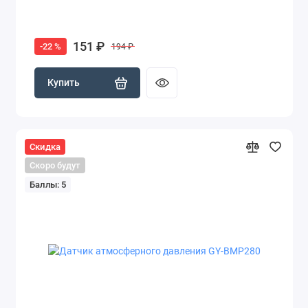
151 ₽
-22 %
194 ₽
Купить
Скидка
Скоро будут
Баллы: 5