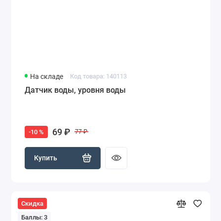
На складе
Код товара: 140113
Датчик воды, уровня воды
69 ₽
-10 %
77 ₽
Купить
Скидка
Баллы: 3