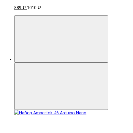
889 ₽
1010 ₽