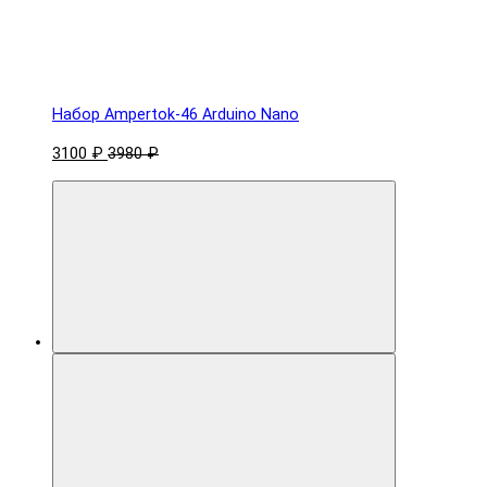
Набор Ampertok-46 Arduino Nano
3100 ₽
3980 ₽