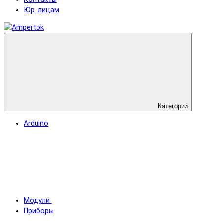
Юр. лицам
Категории
Arduino
Модули
Приборы