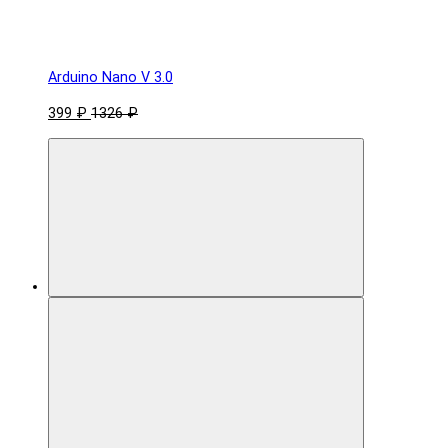
Arduino Nano V 3.0
399 ₽
1326 ₽