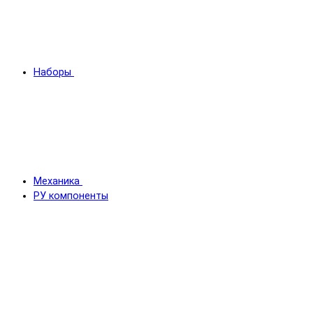
Наборы
Механика
РУ компоненты