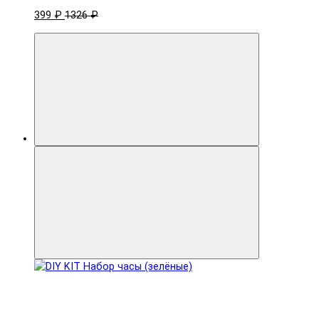
399 ₽
1326 ₽