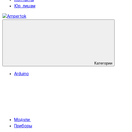
Юр. лицам
Категории
Arduino
Модули
Приборы