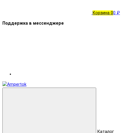
Корзина
0
0 ₽
Поддержка в мессенджере
Каталог