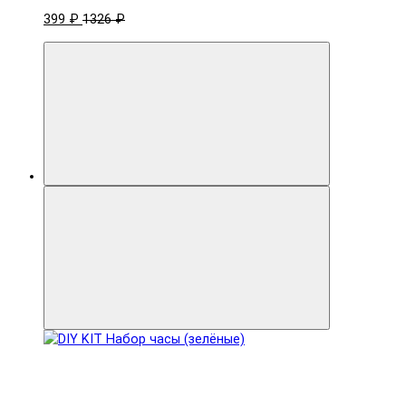
399 ₽
1326 ₽