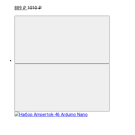
889 ₽
1010 ₽