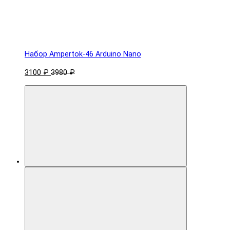
Набор Ampertok-46 Arduino Nano
3100 ₽
3980 ₽