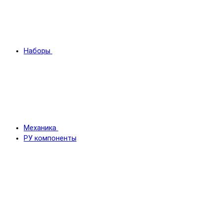
Наборы
Механика
РУ компоненты