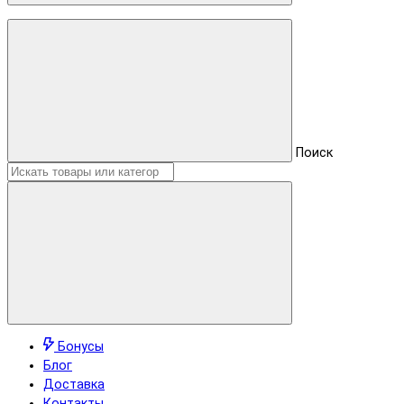
Поиск
Бонусы
Блог
Доставка
Контакты