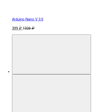
Arduino Nano V 3.0
399 ₽
1326 ₽