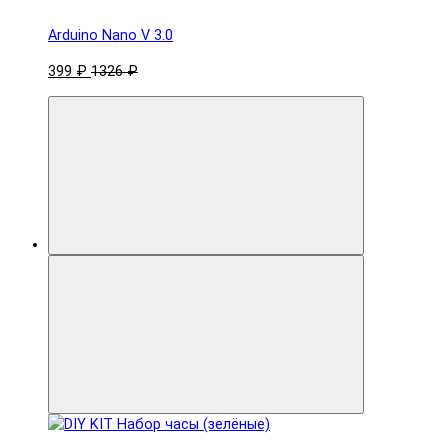
Arduino Nano V 3.0
399 ₽
1326 ₽