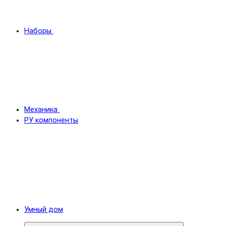
Наборы
Механика
РУ компоненты
Умный дом