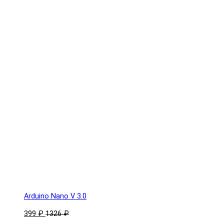
Arduino Nano V 3.0
399 ₽
1326 ₽