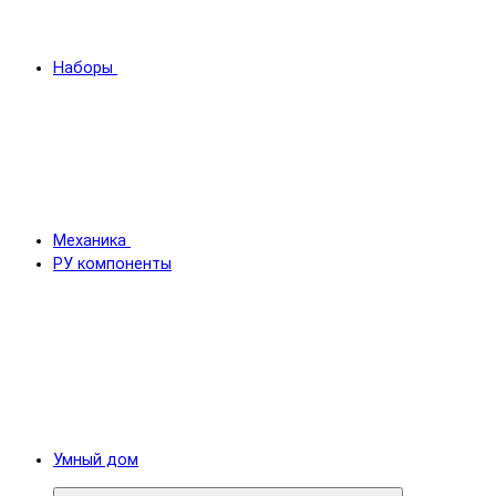
Наборы
Механика
РУ компоненты
Умный дом