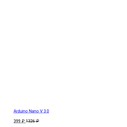
Arduino Nano V 3.0
399 ₽
1326 ₽