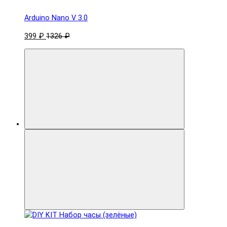
Arduino Nano V 3.0
399 ₽
1326 ₽