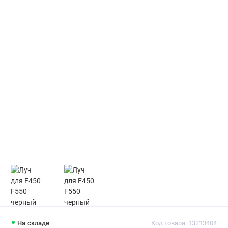
На складе
Код товара: 13313404