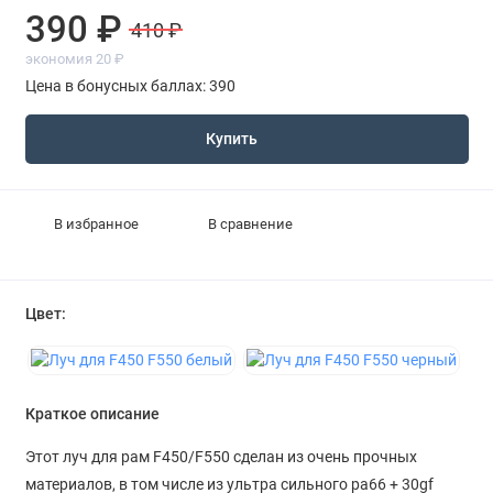
390 ₽
410 ₽
экономия 20 ₽
Цена в бонусных баллах: 390
Купить
В избранное
В сравнение
Цвет:
Краткое описание
Этот луч для рам F450/F550 сделан из очень прочных
материалов, в том числе из ультра сильного pa66 + 30gf