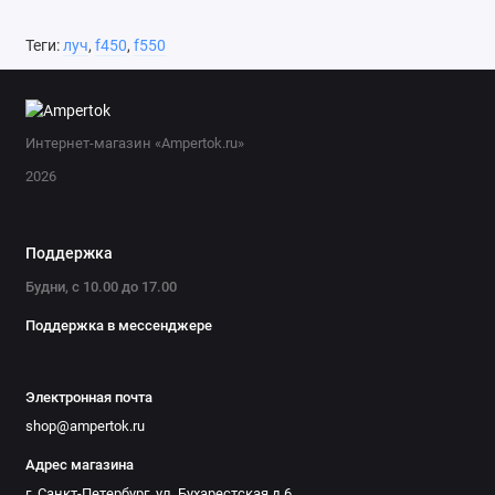
Теги:
луч
,
f450
,
f550
Интернет-магазин «Ampertok.ru»
2026
Поддержка
Будни, с 10.00 до 17.00
Поддержка в мессенджере
Электронная почта
shop@ampertok.ru
Адрес магазина
г. Санкт-Петербург, ул. Бухарестская д.6