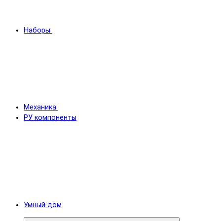
Наборы
Механика
РУ компоненты
Умный дом