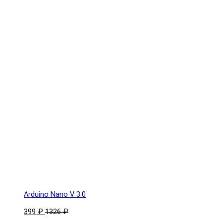
Arduino Nano V 3.0
399 ₽
1326 ₽