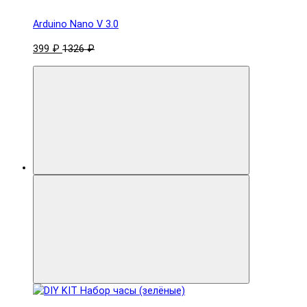
Arduino Nano V 3.0
399 ₽
1326 ₽