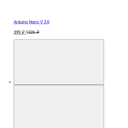
Arduino Nano V 3.0
399 ₽
1326 ₽