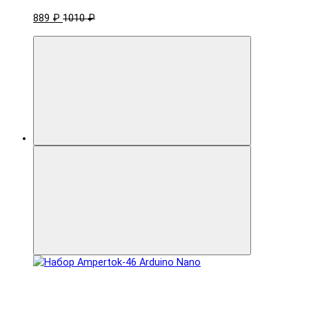
889 ₽
1010 ₽