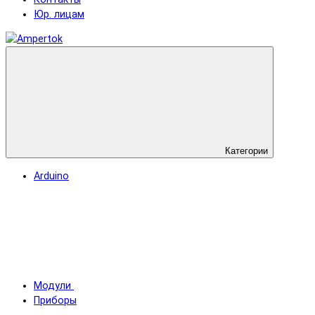
Юр. лицам
Категории
Arduino
Модули
Приборы