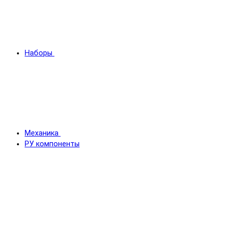
Наборы
Механика
РУ компоненты