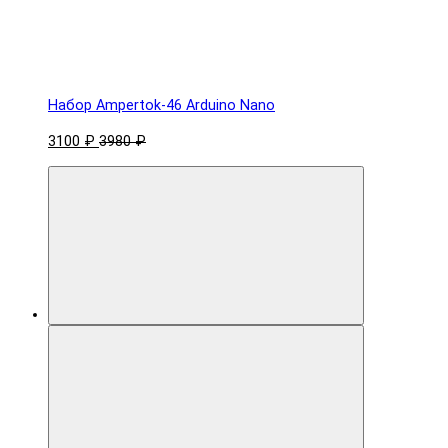
Набор Ampertok-46 Arduino Nano
3100 ₽
3980 ₽