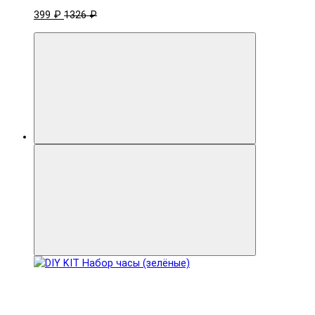
399 ₽
1326 ₽