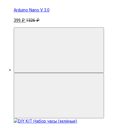
Arduino Nano V 3.0
399 ₽
1326 ₽