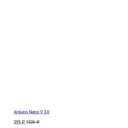
Arduino Nano V 3.0
399 ₽
1326 ₽