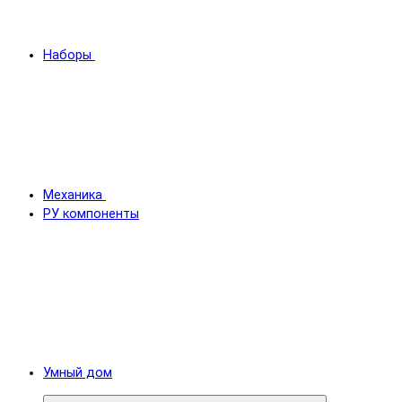
Наборы
Механика
РУ компоненты
Умный дом