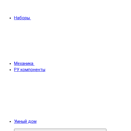
Наборы
Механика
РУ компоненты
Умный дом