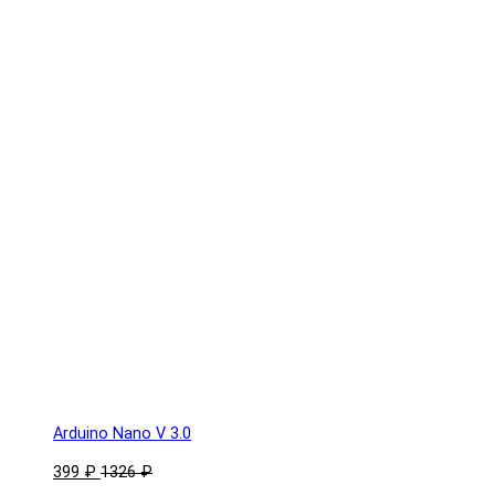
Arduino Nano V 3.0
399 ₽
1326 ₽