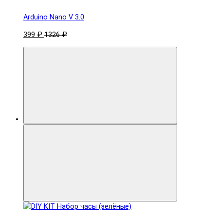
Arduino Nano V 3.0
399 ₽
1326 ₽