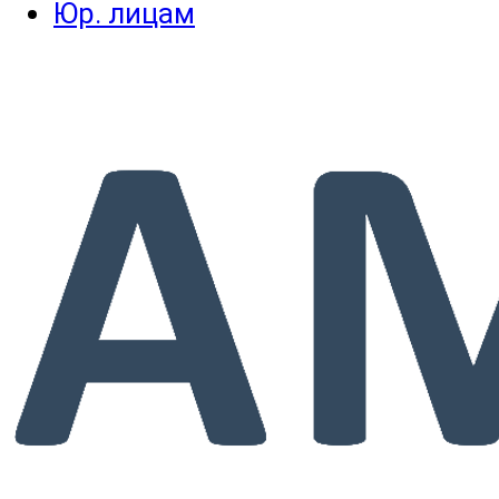
Юр. лицам