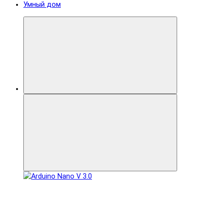
Умный дом