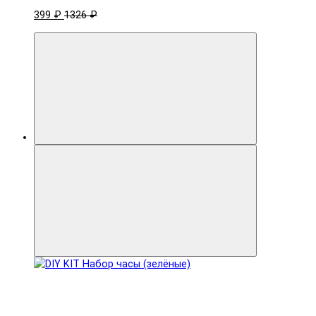
399 ₽
1326 ₽