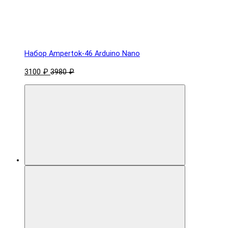
Набор Ampertok-46 Arduino Nano
3100 ₽
3980 ₽