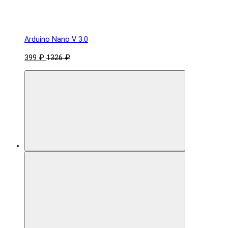
Arduino Nano V 3.0
399 ₽
1326 ₽