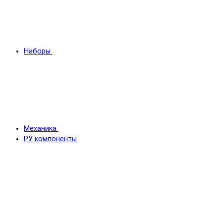
Наборы
Механика
РУ компоненты