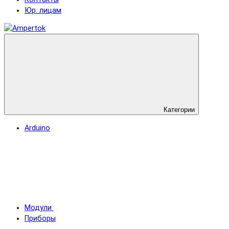
Юр. лицам
Категории
Arduino
Модули
Приборы