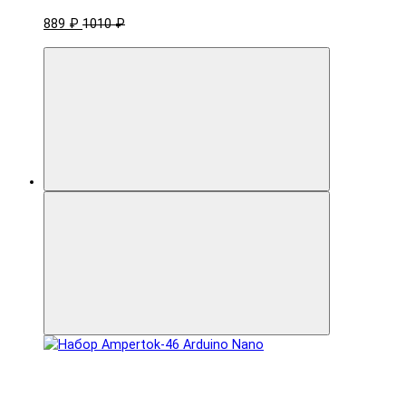
889 ₽
1010 ₽