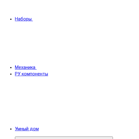
Наборы
Механика
РУ компоненты
Умный дом