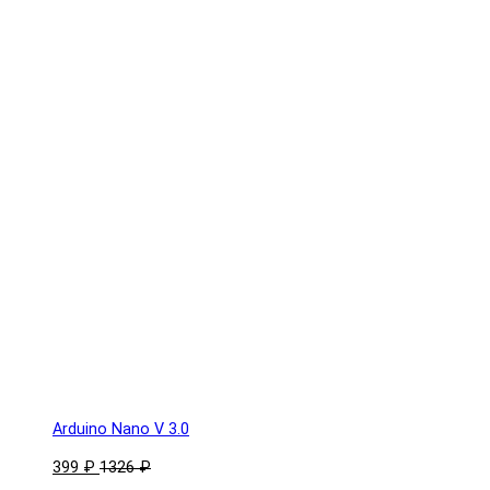
Arduino Nano V 3.0
399 ₽
1326 ₽