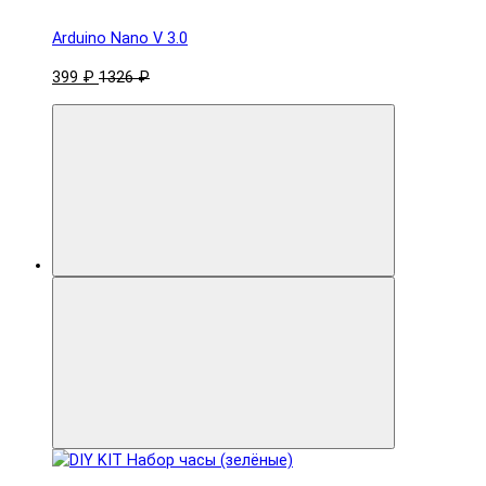
Arduino Nano V 3.0
399 ₽
1326 ₽