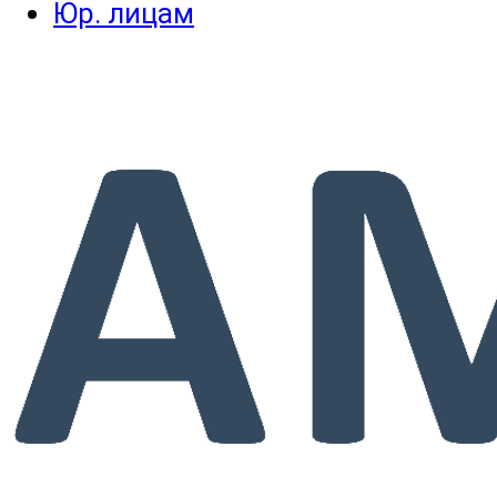
Юр. лицам