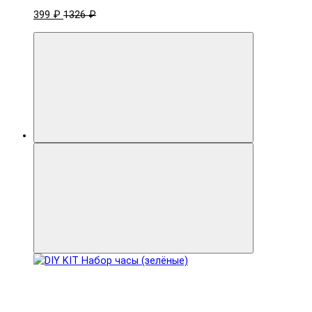
399 ₽
1326 ₽