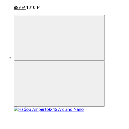
889 ₽
1010 ₽