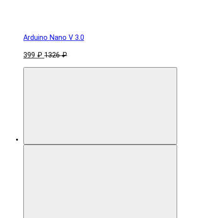
Arduino Nano V 3.0
399 ₽
1326 ₽