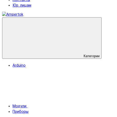
Юр. лицам
Категории
Arduino
Модули
Приборы