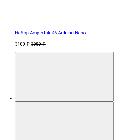
Набор Ampertok-46 Arduino Nano
3100 ₽
3980 ₽