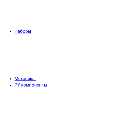
Наборы
Механика
РУ компоненты