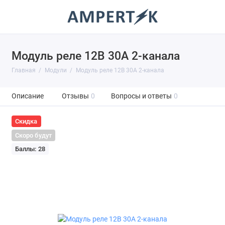
Модуль реле 12В 30А 2-канала
Главная
Модули
Модуль реле 12В 30А 2-канала
Описание
Отзывы
0
Вопросы и ответы
0
Скидка
Скоро будут
Баллы: 28