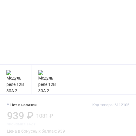
Нет в наличии
Код товара: 6112105
939 ₽
1081 ₽
экономия 142 ₽
Цена в бонусных баллах: 939