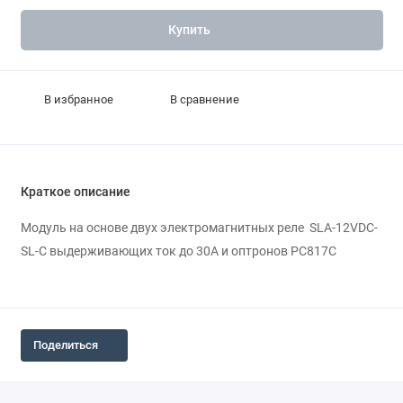
Купить
В избранное
В сравнение
Краткое описание
Модуль на основе двух электромагнитных реле SLA-12VDC-
SL-C выдерживающих ток до 30А и оптронов PC817C
Поделиться