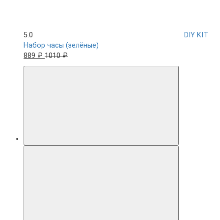
5.0
DIY KIT
Набор часы (зелёные)
889 ₽
1010 ₽