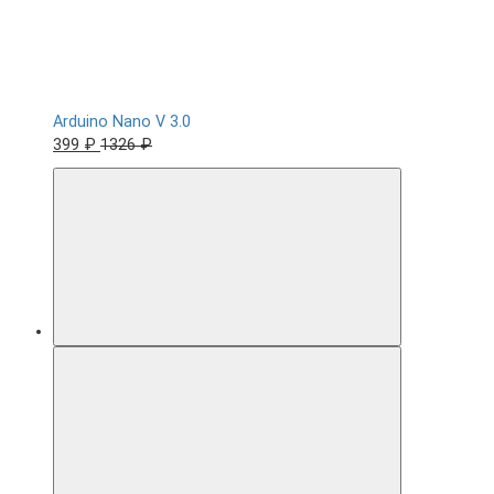
Arduino Nano V 3.0
399 ₽
1326 ₽