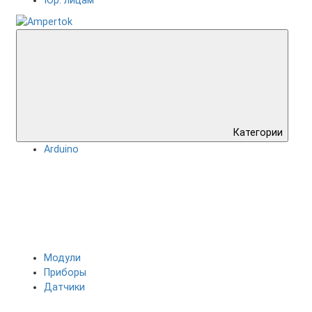
Юр. лицам
Категории
Arduino
Модули
Приборы
Датчики