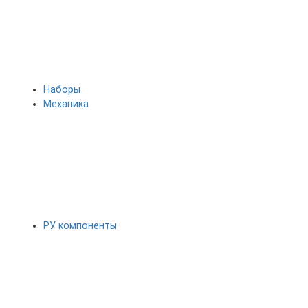
Наборы
Механика
РУ компоненты