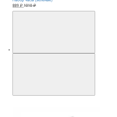
Набор часы (зелёные)
889 ₽
1010 ₽