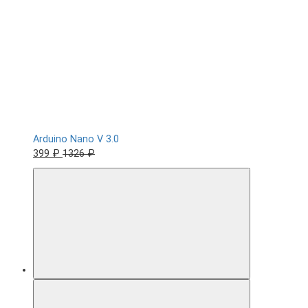
Arduino Nano V 3.0
399 ₽
1326 ₽