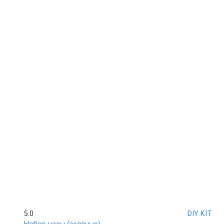
5.0
DIY KIT