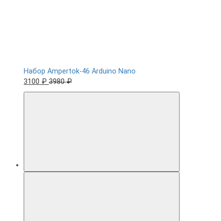
Набор Ampertok-46 Arduino Nano
3100 ₽
3980 ₽