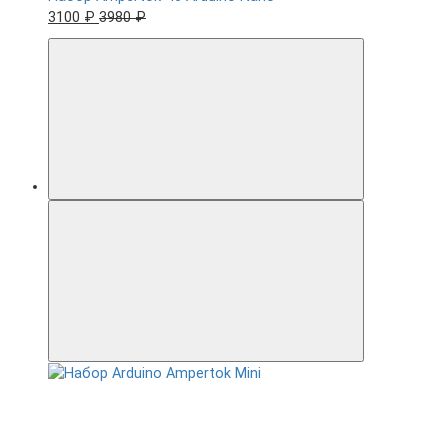
3100 ₽
3980 ₽