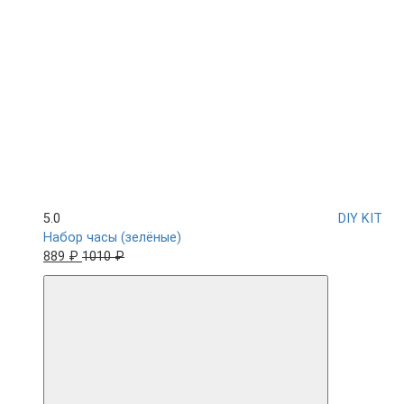
5.0
DIY KIT
Набор часы (зелёные)
889 ₽
1010 ₽