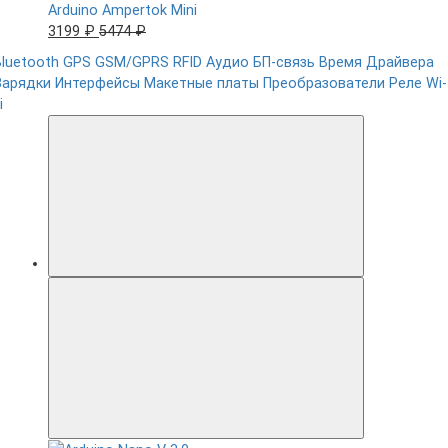
Arduino Ampertok Mini
3199 ₽
5474 ₽
Bluetooth
GPS
GSM/GPRS
RFID
Аудио
БП-связь
Время
Драйвера
Зарядки
Интерфейсы
Макетные платы
Преобразователи
Реле
Wi-
i