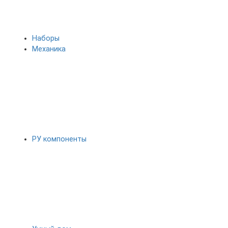
Наборы
Механика
РУ компоненты