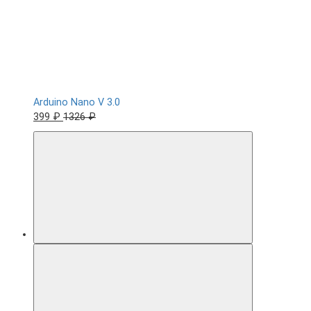
Arduino Nano V 3.0
399 ₽
1326 ₽