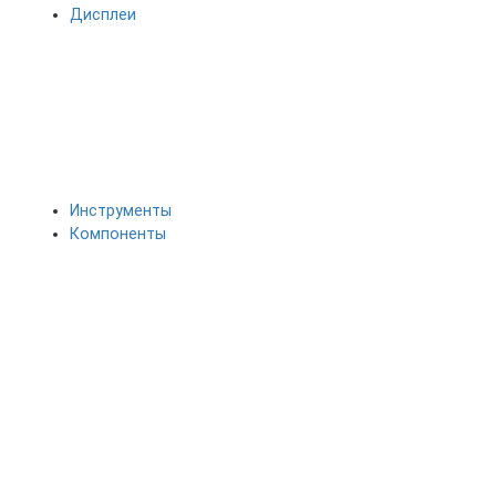
Дисплеи
Инструменты
Компоненты