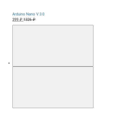
Arduino Nano V 3.0
399 ₽
1326 ₽