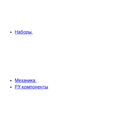
Наборы
Механика
РУ компоненты