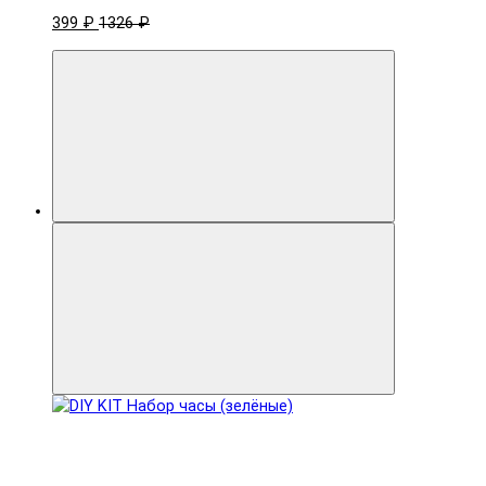
399 ₽
1326 ₽