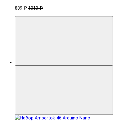
889 ₽
1010 ₽