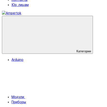
Юр. лицам
Категории
Arduino
Модули
Приборы