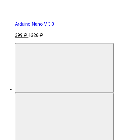
Arduino Nano V 3.0
399 ₽
1326 ₽