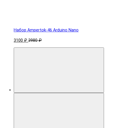
Набор Ampertok-46 Arduino Nano
3100 ₽
3980 ₽