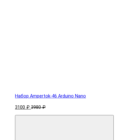
Набор Ampertok-46 Arduino Nano
3100 ₽
3980 ₽