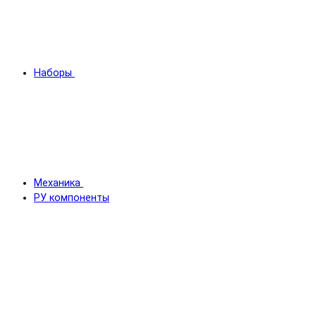
Наборы
Механика
РУ компоненты