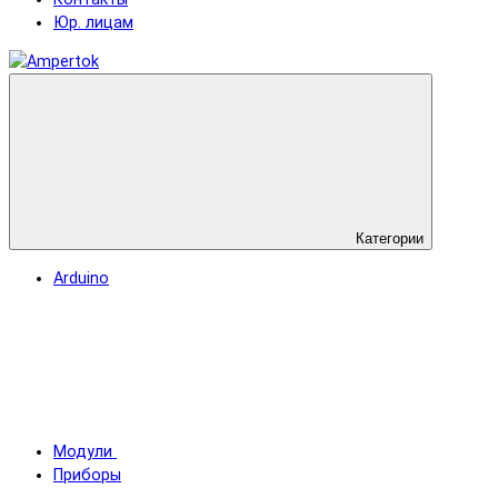
Юр. лицам
Категории
Arduino
Модули
Приборы