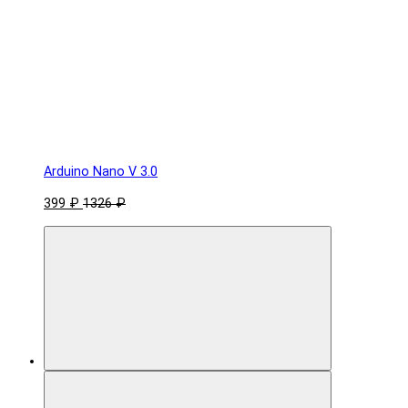
Arduino Nano V 3.0
399 ₽
1326 ₽