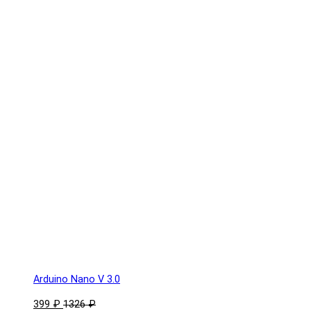
Arduino Nano V 3.0
399 ₽
1326 ₽