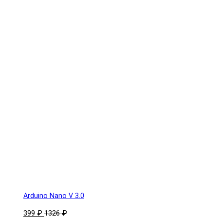
Arduino Nano V 3.0
399 ₽
1326 ₽