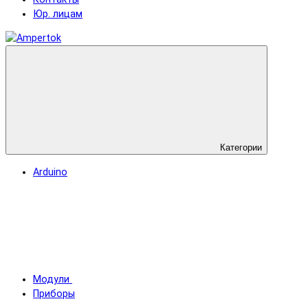
Юр. лицам
Категории
Arduino
Модули
Приборы