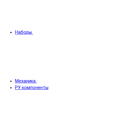
Наборы
Механика
РУ компоненты