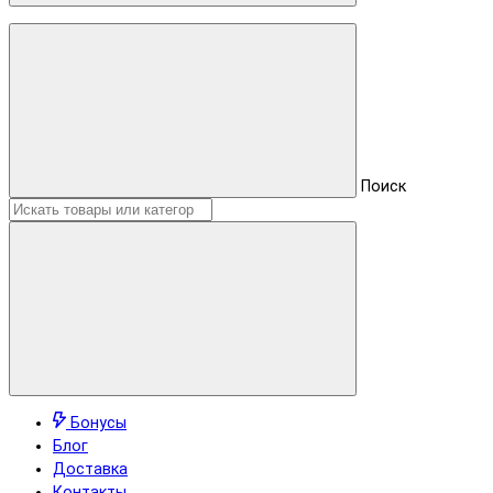
Поиск
Бонусы
Блог
Доставка
Контакты