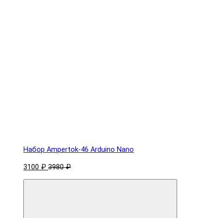
Набор Ampertok-46 Arduino Nano
3100 ₽
3980 ₽