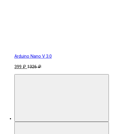
Arduino Nano V 3.0
399 ₽
1326 ₽