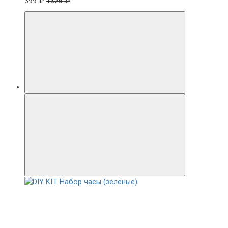
399 ₽
1326 ₽