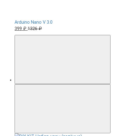
Arduino Nano V 3.0
399 ₽
1326 ₽