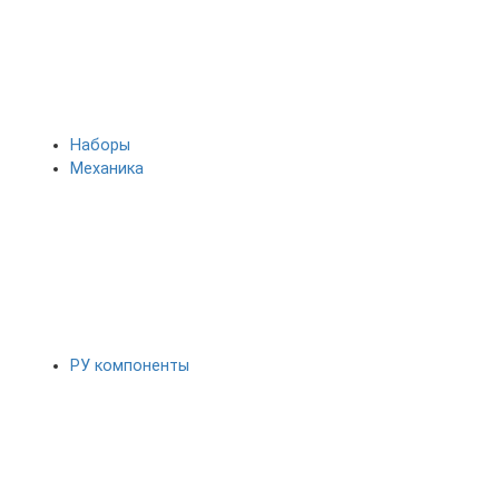
Наборы
Механика
РУ компоненты