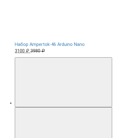
Набор Ampertok-46 Arduino Nano
3100 ₽
3980 ₽