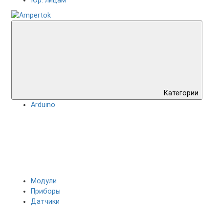
Юр. лицам
Категории
Arduino
Модули
Приборы
Датчики